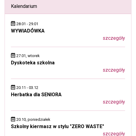
Kalendarium
28.01 - 29.01
WYWIADÓWKA
szczegóły
27.01, wtorek
Dyskoteka szkolna
szczegóły
20.11 - 03.12
Herbatka dla SENIORA
szczegóły
20.10, poniedziałek
Szkolny kiermasz w stylu "ZERO WASTE"
szczegóły