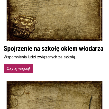
Spojrzenie na szkołę okiem włodarza
Wspomnienia ludzi związanych ze szkołą...
Czytaj więcej!