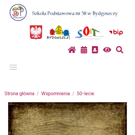
Pokaż / ukryj menu
Strona główna
Wspomnienia
50-lecie