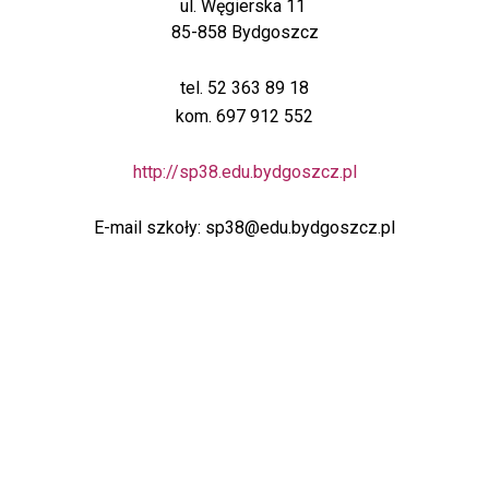
ul. Węgierska 11
85-858 Bydgoszcz
tel. 52 363 89 18
kom. 697 912 552
http://sp38.edu.bydgoszcz.pl
E-mail szkoły: sp38@edu.bydgoszcz.pl