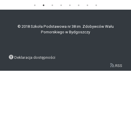
© 2018 Szkoła Podstawowa nr 38 im. Zdobywców Wału
Pomorskiego w Bydgoszczy
Deklaracja dostępności
RSS