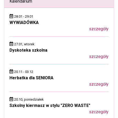
Kalendarium
28.01 - 29.01
WYWIADÓWKA
szczegóły
27.01, wtorek
Dyskoteka szkolna
szczegóły
20.11 - 03.12
Herbatka dla SENIORA
szczegóły
20.10, poniedziałek
Szkolny kiermasz w stylu "ZERO WASTE"
szczegóły