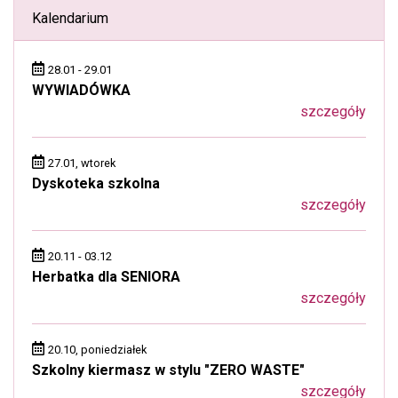
Kalendarium
28.01 - 29.01
WYWIADÓWKA
szczegóły
27.01, wtorek
Dyskoteka szkolna
szczegóły
20.11 - 03.12
Herbatka dla SENIORA
szczegóły
20.10, poniedziałek
Szkolny kiermasz w stylu "ZERO WASTE"
szczegóły