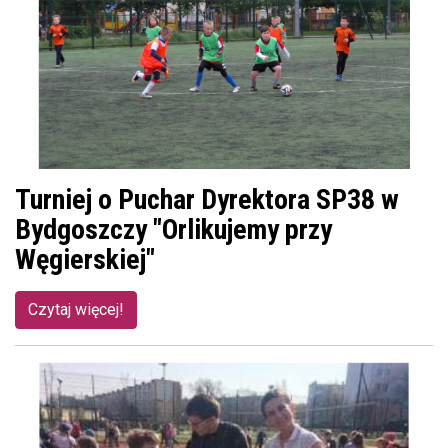
Turniej o Puchar Dyrektora SP38 w
Bydgoszczy "Orlikujemy przy
Węgierskiej"
Czytaj więcej!