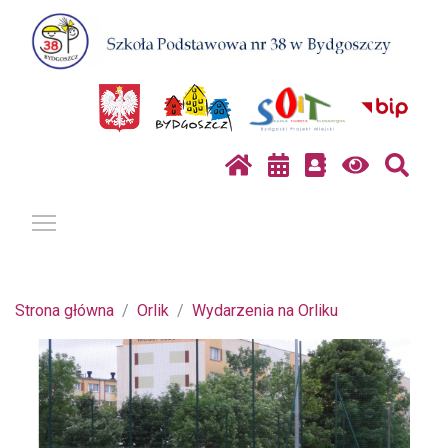
Pokaż / ukryj menu
Strona główna
Orlik
Wydarzenia na Orliku