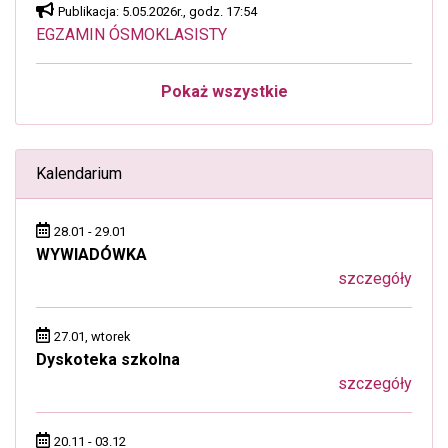
Publikacja: 5.05.2026r., godz. 17:54
EGZAMIN ÓSMOKLASISTY
Pokaż wszystkie
Kalendarium
28.01 - 29.01
WYWIADÓWKA
szczegóły
27.01, wtorek
Dyskoteka szkolna
szczegóły
20.11 - 03.12