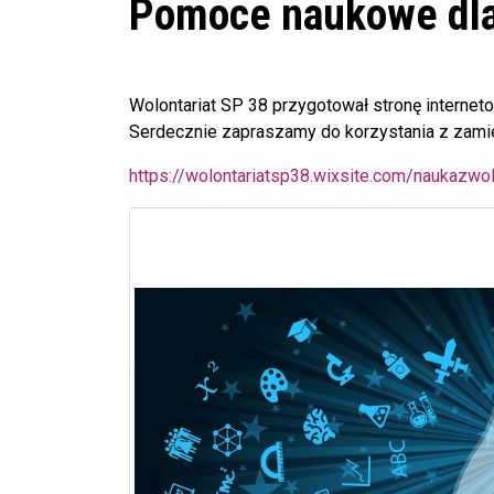
Pomoce naukowe dla
Wolontariat SP 38 przygotował stronę internet
Serdecznie zapraszamy do korzystania z zami
https://wolontariatsp38.wixsite.com/naukazw