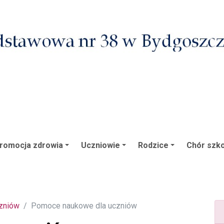
romocja zdrowia
Uczniowie
Rodzice
Chór szko
zniów
Pomoce naukowe dla uczniów