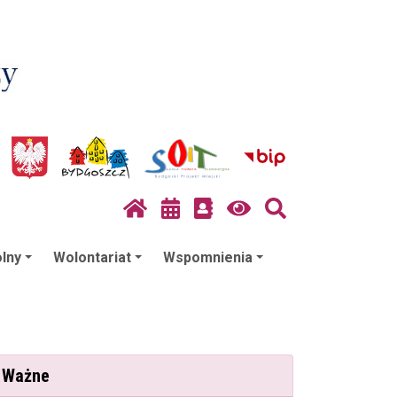
lny
Wolontariat
Wspomnienia
Ważne