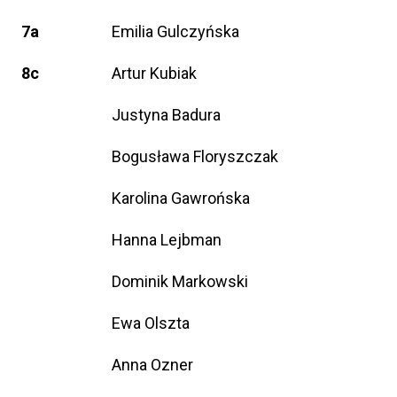
7a
Emilia Gulczyńska
8c
Artur Kubiak
Justyna Badura
Bogusława Floryszczak
Karolina Gawrońska
Hanna Lejbman
Dominik Markowski
Ewa Olszta
Anna Ozner