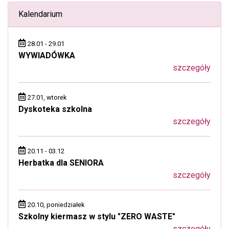
Kalendarium
28.01 - 29.01
WYWIADÓWKA
szczegóły
27.01, wtorek
Dyskoteka szkolna
szczegóły
20.11 - 03.12
Herbatka dla SENIORA
szczegóły
20.10, poniedziałek
Szkolny kiermasz w stylu "ZERO WASTE"
szczegóły