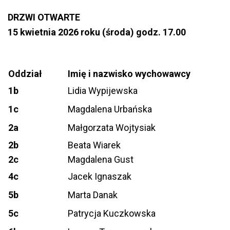
DRZWI OTWARTE
15 kwietnia 2026 roku (środa) godz. 17.00
Oddział
Imię i nazwisko wychowawcy
1b
Lidia Wypijewska
1c
Magdalena Urbańska
2a
Małgorzata Wojtysiak
2b
Beata Wiarek
2c
Magdalena Gust
4c
Jacek Ignaszak
5b
Marta Danak
5c
Patrycja Kuczkowska