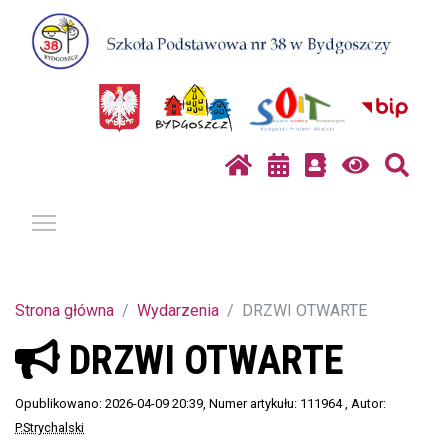
Pokaż / ukryj menu
Strona główna
Wydarzenia
DRZWI OTWARTE
DRZWI OTWARTE
Opublikowano: 2026-04-09 20:39
, Numer artykułu: 111964
, Autor:
P.Strychalski