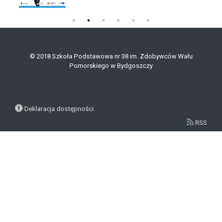
© 2018 Szkoła Podstawowa nr 38 im. Zdobywców Wału
Pomorskiego w Bydgoszczy
Deklaracja dostępności
RSS