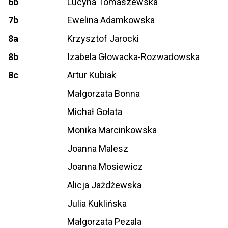
6b
Lucyna Tomaszewska
7b
Ewelina Adamkowska
8a
Krzysztof Jarocki
8b
Izabela Głowacka-Rozwadowska
8c
Artur Kubiak
Małgorzata Bonna
Michał Gołata
Monika Marcinkowska
Joanna Malesz
Joanna Mosiewicz
Alicja Jażdżewska
Julia Kuklińska
Małgorzata Pezala