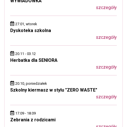
WYWIADÓWKA
szczegóły
27.01, wtorek
Dyskoteka szkolna
szczegóły
20.11 - 03.12
Herbatka dla SENIORA
szczegóły
20.10, poniedziałek
Szkolny kiermasz w stylu "ZERO WASTE"
szczegóły
17.09 - 18.09
Zebrania z rodzicami
szczegóły