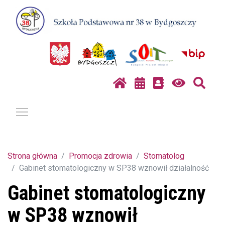
Pokaż / ukryj menu
Strona główna
Promocja zdrowia
Stomatolog
Gabinet stomatologiczny w SP38 wznowił działalność
Gabinet stomatologiczny
w SP38 wznowił