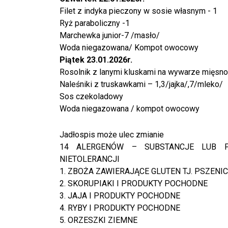
Filet z indyka pieczony w sosie własnym - 1
Ryż paraboliczny -1
Marchewka junior-7 /masło/
Woda niegazowana/ Kompot owocowy
Piątek 23.01.2026r.
Rosolnik z lanymi kluskami na wywarze mięsno
Naleśniki z truskawkami – 1,3/jajka/,7/mleko/
Sos czekoladowy
Woda niegazowana / kompot owocowy
Jadłospis może ulec zmianie
14 ALERGENÓW – SUBSTANCJE LUB P
NIETOLERANCJI
1. ZBOŻA ZAWIERAJĄCE GLUTEN TJ. PSZENIC
2. SKORUPIAKI I PRODUKTY POCHODNE
3. JAJA I PRODUKTY POCHODNE
4. RYBY I PRODUKTY POCHODNE
5. ORZESZKI ZIEMNE