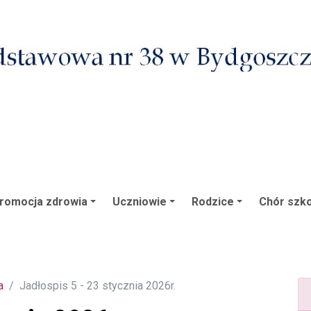
romocja zdrowia
Uczniowie
Rodzice
Chór szko
a
Jadłospis 5 - 23 stycznia 2026r.