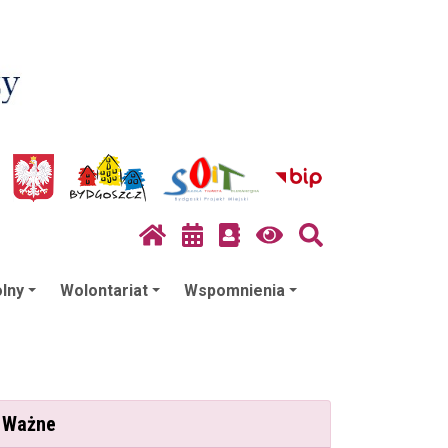
lny
Wolontariat
Wspomnienia
Ważne