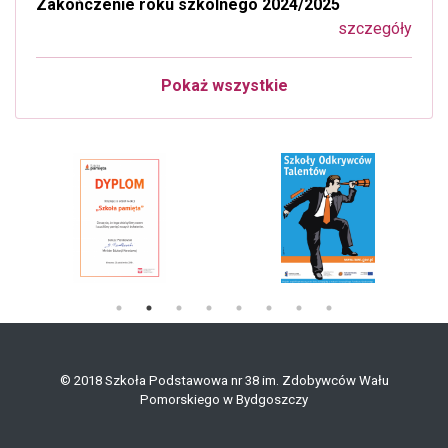
Zakończenie roku szkolnego 2024/2025
szczegóły
Pokaż wszystkie
© 2018 Szkoła Podstawowa nr 38 im. Zdobywców Wału
Pomorskiego w Bydgoszczy