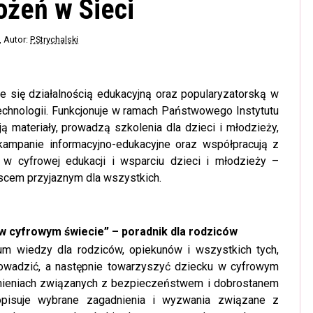
ożeń w Sieci
, Autor:
P.Strychalski
je się działalnością edukacyjną oraz popularyzatorską w
chnologii. Funkcjonuje w ramach Państwowego Instytutu
 materiały, prowadzą szkolenia dla dzieci i młodzieży,
 kampanie informacyjno-edukacyjne oraz współpracują z
 w cyfrowej edukacji i wsparciu dzieci i młodzieży –
ejscem przyjaznym dla wszystkich.
w cyfrowym świecie” – poradnik dla rodziców
 wiedzy dla rodziców, opiekunów i wszystkich tych,
rowadzić, a następnie towarzyszyć dziecku w cyfrowym
nieniach związanych z bezpieczeństwem i dobrostanem
opisuje wybrane zagadnienia i wyzwania związane z