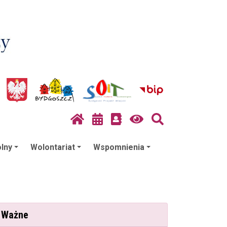
lny
Wolontariat
Wspomnienia
Ważne