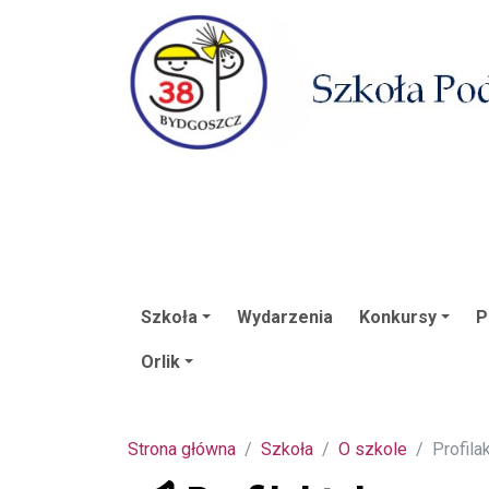
Szkoła
Wydarzenia
Konkursy
P
Orlik
Strona główna
Szkoła
O szkole
Profila