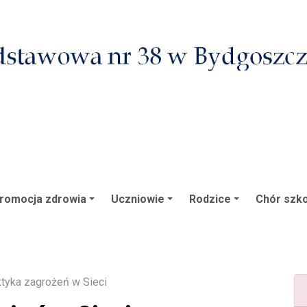
romocja zdrowia
Uczniowie
Rodzice
Chór szko
ktyka zagrożeń w Sieci