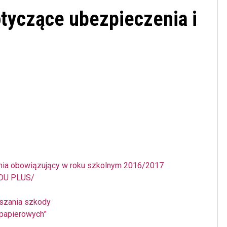
tyczące ubezpieczenia i
enia obowiązujący w roku szkolnym 2016/2017
EDU PLUS/
aszania szkody
„papierowych”