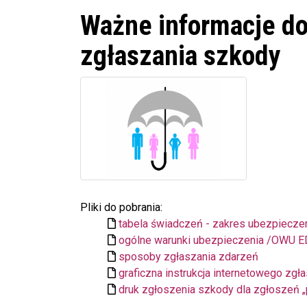
Ważne informacje do
zgłaszania szkody
Pliki do pobrania:
tabela świadczeń - zakres ubezpiecz
ogólne warunki ubezpieczenia /OWU 
sposoby zgłaszania zdarzeń
graficzna instrukcja internetowego zgł
druk zgłoszenia szkody dla zgłoszeń 