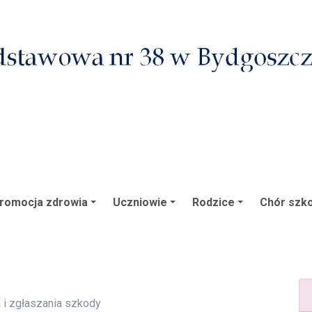
romocja zdrowia
Uczniowie
Rodzice
Chór szko
 i zgłaszania szkody