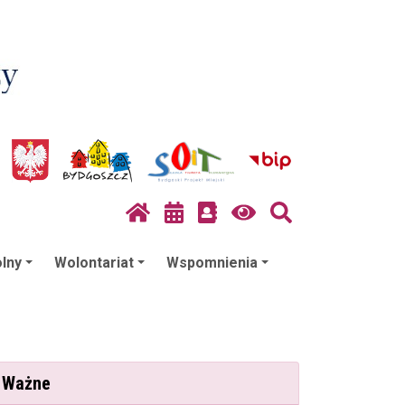
lny
Wolontariat
Wspomnienia
Ważne